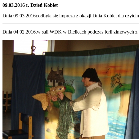
09.03.2016 r. Dzień Kobiet
Dnia 09.03.2016r.odbyła się impreza z okazji Dnia Kobiet dla czytelni
Dnia 04.02.2016.w sali WDK w Bielicach podczas ferii zimowych z ini