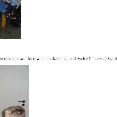
preza mikołajkowa skierowana do dzieci najmłodszych z Publicznej Szk